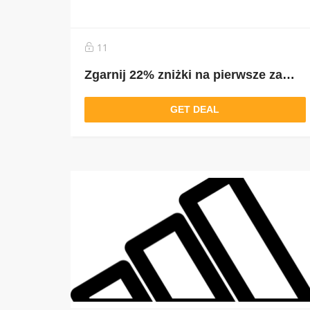
11
Zgarnij 22% zniżki na pierwsze zamówienie
GET DEAL