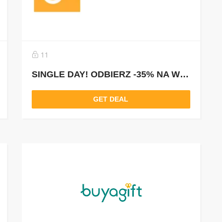
11
SINGLE DAY! ODBIERZ -35% NA WSZYSTKO Z KODEM: SINGLE35
GET DEAL