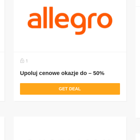
1
Upoluj cenowe okazje do – 50%
GET DEAL