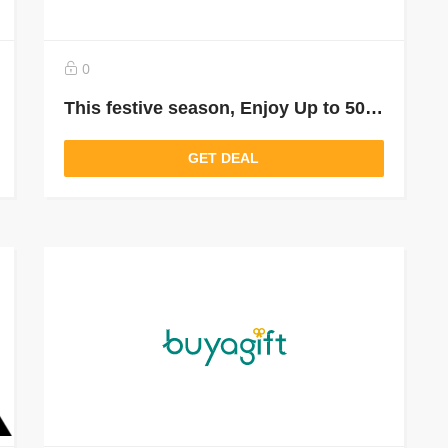
0
This festive season, Enjoy Up to 50% Off
GET DEAL