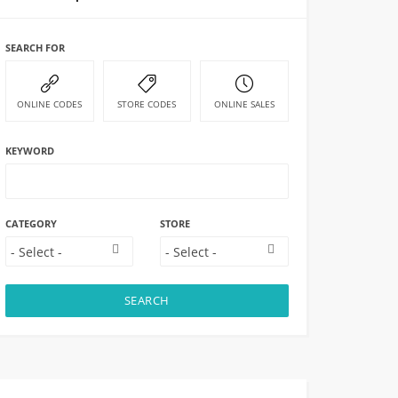
SEARCH FOR
ONLINE CODES
STORE CODES
ONLINE SALES
KEYWORD
CATEGORY
STORE
SEARCH