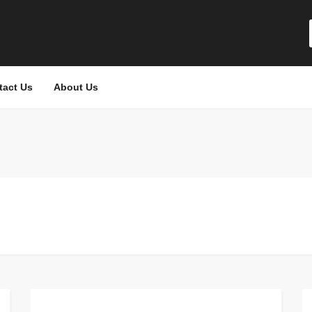
tact Us
About Us