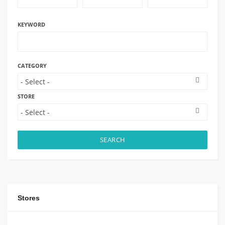
KEYWORD
CATEGORY
STORE
SEARCH
Stores