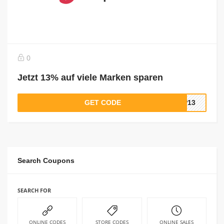
0
Jetzt 13% auf viele Marken sparen
GET CODE
AP13
Search Coupons
SEARCH FOR
ONLINE CODES
STORE CODES
ONLINE SALES